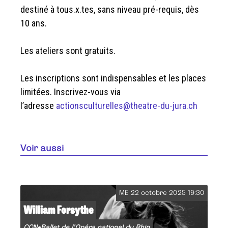
destiné à tous.x.tes, sans niveau pré-requis, dès
10 ans.
Les ateliers sont gratuits.
Les inscriptions sont indispensables et les places
limitées. Inscrivez-vous via
l’adresse
actionsculturelles@theatre-du-jura.ch
Voir aussi
ME 22 octobre 2025 19:30
William Forsythe
CCN•Ballet de l’Opéra national du Rhin