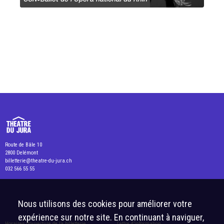
Route de Bâle 10
2800 Delémont
billetterie@theatre-du-jura.ch
032 566 55 55
Nous utilisons des cookies pour améliorer votre
expérience sur notre site. En continuant à naviguer,
Horaires d’ouverture de la billetterie :
Lettre d’information