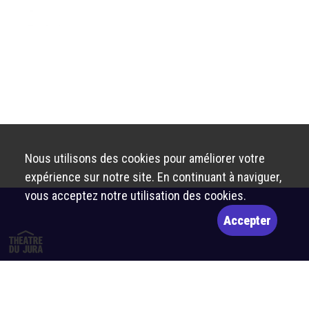
Nous utilisons des cookies pour améliorer votre
expérience sur notre site. En continuant à naviguer,
vous acceptez notre utilisation des cookies.
Accepter
Route de Bâle 10
2800 Delémont
billetterie@theatre-du-jura.ch
032 566 55 55