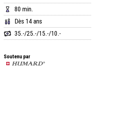
80 min.
Dès 14 ans
35.-/25.-/15.-/10.-
Soutenu par