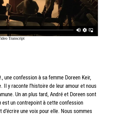
.
, une confession à sa femme Doreen Keir,
. Il y raconte l’histoire de leur amour et nous
ommune. Un an plus tard, André et Doreen sont
n
est un contrepoint à cette confession
 et d’écrire une voix pour elle. Nous sommes