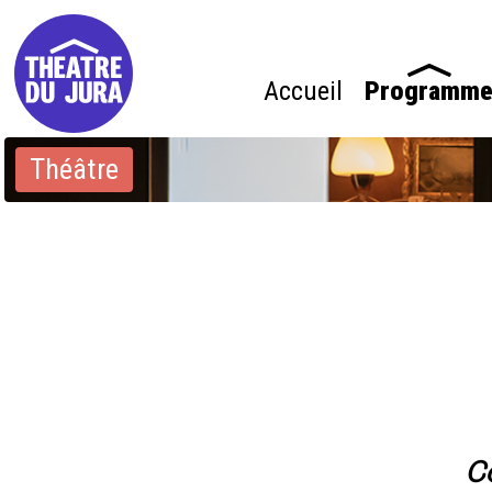
Accueil
Programm
Théâtre
C