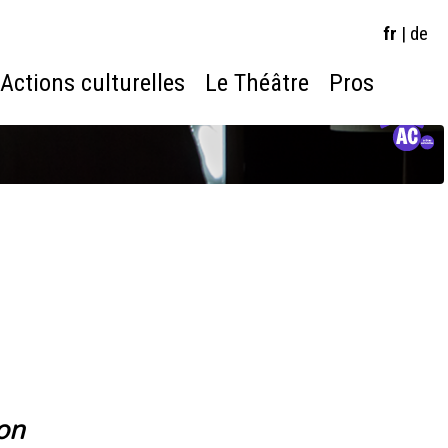
fr
|
de
Actions culturelles
Le Théâtre
Pros
on