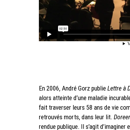
En 2006, André Gorz publie
Lettre
à
D
alors atteinte d’une maladie incurable
fait traverser leurs 58 ans de vie c
retrouvés morts, dans leur lit.
Doree
rendue publique. Il s’agit d’imaginer