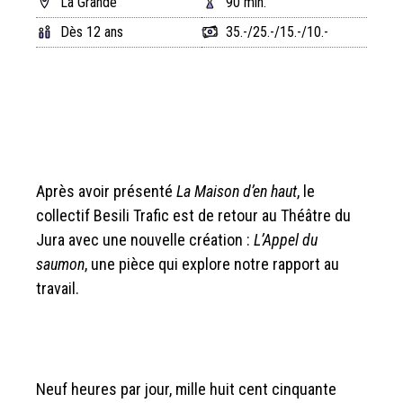
La Grande
90 min.
Dès 12 ans
35.-/25.-/15.-/10.-
Après avoir présenté
La Maison d’en haut
, le
collectif Besili Trafic est de retour au Théâtre du
Jura avec une nouvelle création :
L’Appel du
saumon
, une pièce qui explore notre rapport au
travail.
Neuf heures par jour, mille huit cent cinquante