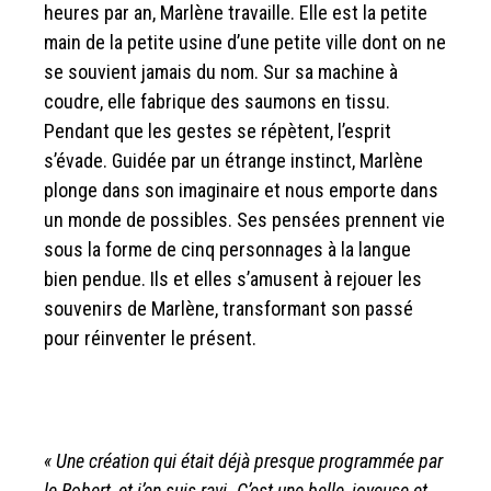
heures par an, Marlène travaille. Elle est la petite
main de la petite usine d’une petite ville dont on ne
se souvient jamais du nom. Sur sa machine à
coudre, elle fabrique des saumons en tissu.
Pendant que les gestes se répètent, l’esprit
s’évade. Guidée par un étrange instinct, Marlène
plonge dans son imaginaire et nous emporte dans
un monde de possibles. Ses pensées prennent vie
sous la forme de cinq personnages à la langue
bien pendue. Ils et elles s’amusent à rejouer les
souvenirs de Marlène, transformant son passé
pour réinventer le présent.
« Une création qui était déjà presque programmée par
le Robert, et j’en suis ravi. C’est une belle, joyeuse et