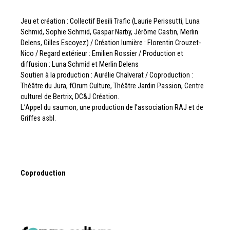
Jeu et création : Collectif Besili Trafic (Laurie Perissutti, Luna
Schmid, Sophie Schmid, Gaspar Narby, Jérôme Castin, Merlin
Delens, Gilles Escoyez) / Création lumière : Florentin Crouzet-
Nico / Regard extérieur : Emilien Rossier / Production et
diffusion : Luna Schmid et Merlin Delens
Soutien à la production : Aurélie Chalverat / Coproduction :
Théâtre du Jura, fOrum Culture, Théâtre Jardin Passion, Centre
culturel de Bertrix, DC&J Création.
L’Appel du saumon, une production de l’association RAJ et de
Griffes asbl.
Coproduction