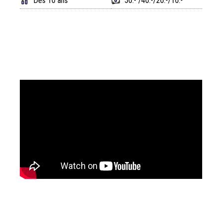
Dès 10 ans
50.- /40.-/20.-/10.-