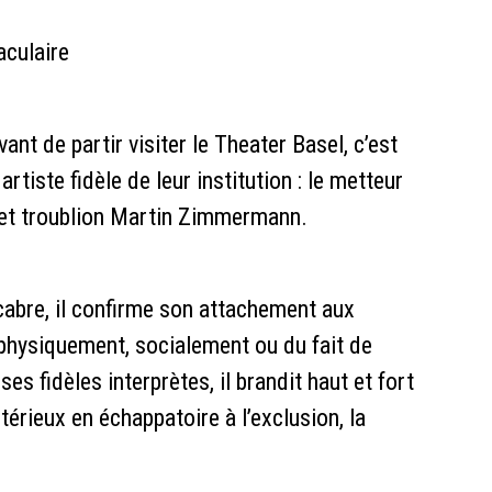
aculaire
nt de partir visiter le Theater Basel, c’est
rtiste fidèle de leur institution : le metteur
 et troublion Martin Zimmermann.
abre, il confirme son attachement aux
physiquement, socialement ou du fait de
es fidèles interprètes, il brandit haut et fort
érieux en échappatoire à l’exclusion, la