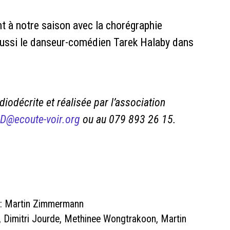
 à notre saison avec la chorégraphie
aussi le danseur-comédien Tarek Halaby dans
iodécrite et réalisée par l’association
D@ecoute-voir.org
ou au 079 893 26 15.
e: Martin Zimmermann
y, Dimitri Jourde, Methinee Wongtrakoon, Martin