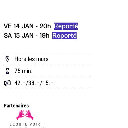
VE 14 JAN - 20h
Reporté
SA 15 JAN - 19h
Reporté
Hors les murs
75 min.
42.–/38.–/15.–
Partenaires