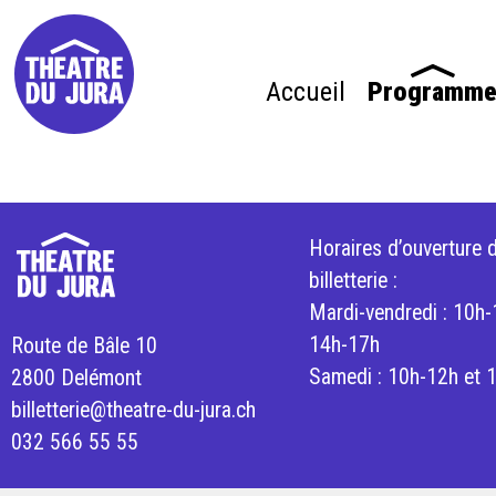
Accueil
Programm
Horaires d’ouverture d
billetterie :
Mardi-vendredi : 10h-
14h-17h
Route de Bâle 10
Samedi : 10h-12h et 
2800 Delémont
billetterie@theatre-du-jura.ch
032 566 55 55