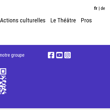
fr
|
de
Actions culturelles
Le Théâtre
Pros
 notre groupe