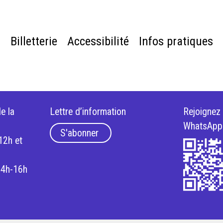
e
Billetterie
Accessibilité
Infos pratiques
e la
Lettre d’information
Rejoignez
WhatsApp
S'abonner
12h et
14h-16h