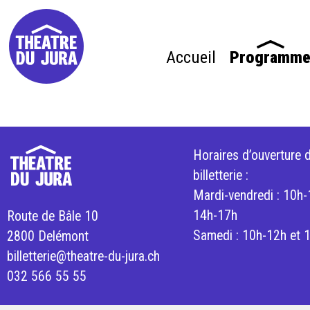
Accueil
Programm
Horaires d’ouverture d
billetterie :
Mardi-vendredi : 10h-
14h-17h
Route de Bâle 10
Samedi : 10h-12h et 
2800 Delémont
billetterie@theatre-du-jura.ch
032 566 55 55