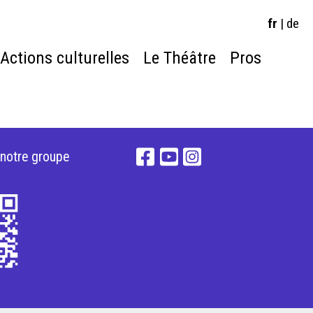
fr
|
de
Actions culturelles
Le Théâtre
Pros
 notre groupe