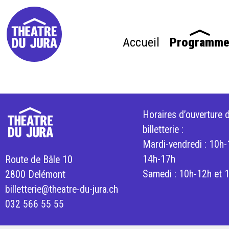
Accueil
Programm
Horaires d’ouverture d
billetterie :
Mardi-vendredi : 10h-
14h-17h
Route de Bâle 10
Samedi : 10h-12h et 
2800 Delémont
billetterie@theatre-du-jura.ch
032 566 55 55