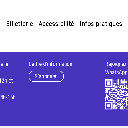
e
Billetterie
Accessibilité
Infos pratiques
e la
Lettre d’information
Rejoignez
WhatsApp
S'abonner
12h et
14h-16h