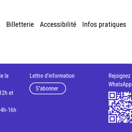
e
Billetterie
Accessibilité
Infos pratiques
e la
Lettre d’information
Rejoignez
WhatsApp
S'abonner
12h et
14h-16h