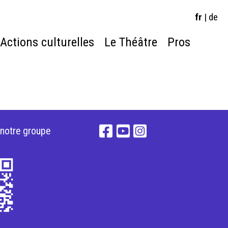
fr
|
de
Actions culturelles
Le Théâtre
Pros
 notre groupe