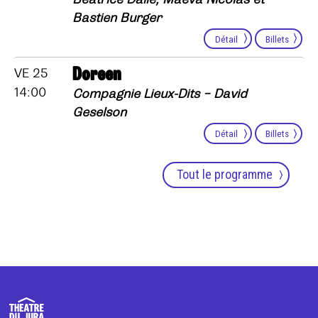
Bastien Burger
Détail
Billets
Doreen
VE 25
14:00
Compagnie Lieux-Dits – David
Geselson
Détail
Billets
Tout le programme