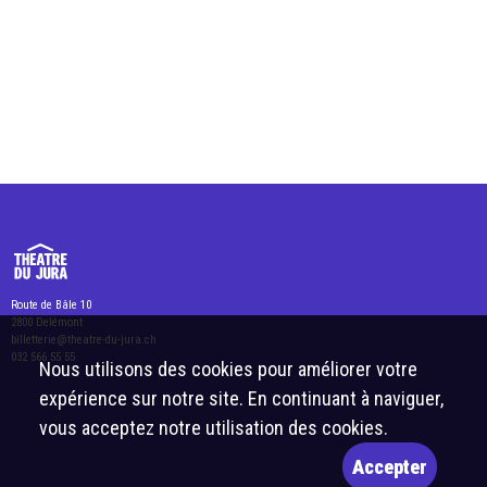
Route de Bâle 10
2800 Delémont
billetterie@theatre-du-jura.ch
032 566 55 55
Nous utilisons des cookies pour améliorer votre
expérience sur notre site. En continuant à naviguer,
vous acceptez notre utilisation des cookies.
Accepter