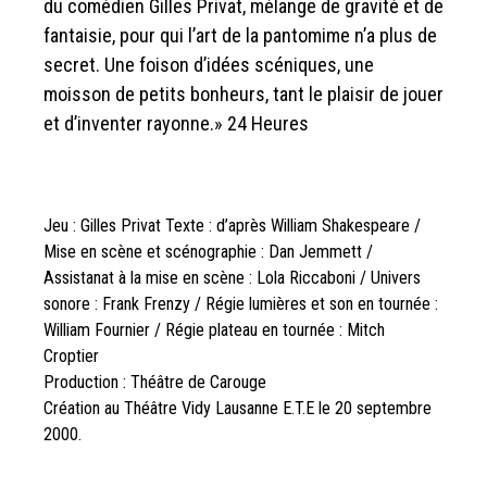
du comédien Gilles Privat, mélange de gravité et de
fantaisie, pour qui l’art de la pantomime n’a plus de
secret. Une foison d’idées scéniques, une
moisson de petits bonheurs, tant le plaisir de jouer
et d’inventer rayonne.» 24 Heures
Jeu : Gilles Privat Texte : d’après William Shakespeare /
Mise en scène et scénographie : Dan Jemmett /
Assistanat à la mise en scène : Lola Riccaboni / Univers
sonore : Frank Frenzy / Régie lumières et son en tournée :
William Fournier / Régie plateau en tournée : Mitch
Croptier
Production : Théâtre de Carouge
Création au Théâtre Vidy Lausanne E.T.E le 20 septembre
2000.