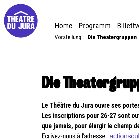
Home
Programm
Billett
Vorstellung
Die Theatergruppen
Die Theatergrup
Le Théâtre du Jura ouvre ses porte
Les inscriptions pour 26-27 sont o
que jamais, pour élargir le champ de
Ecrivez-nous à l’adresse :
actionscu