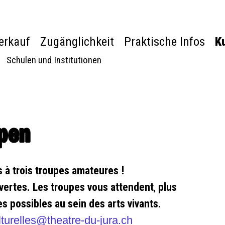
verkauf
Zugänglichkeit
Praktische Infos
Ku
Schulen und Institutionen
pen
s à trois troupes amateures !
uvertes. Les troupes vous attendent
,
plus
s possibles au sein des arts vivants.
lturelles@theatre-du-jura.ch