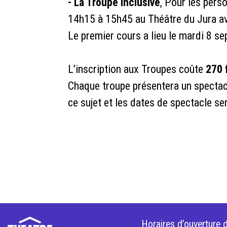
- La Troupe Inclusive
, Pour les pers
14h15 à 15h45 au Théâtre du Jura av
Le premier cours a lieu le mardi 8 s
L’inscription aux Troupes coûte
270 
Chaque troupe présentera un spectacl
ce sujet et les dates de spectacle 
Horaires d’ouverture d