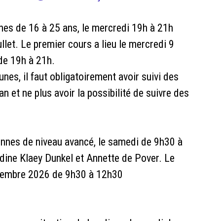
eunes de 16 à 25 ans, le mercredi 19h à 21h
let. Le premier cours a lieu le mercredi 9
de 19h à 21h.
nes, il faut obligatoirement avoir suivi des
n et ne plus avoir la possibilité de suivre des
sonnes de niveau avancé, le samedi de 9h30 à
dine Klaey Dunkel et Annette de Pover. Le
ptembre 2026 de 9h30 à 12h30