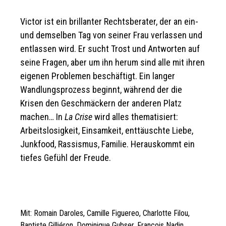
Victor ist ein brillanter Rechtsberater, der an ein-
und demselben Tag von seiner Frau verlassen und
entlassen wird. Er sucht Trost und Antworten auf
seine Fragen, aber um ihn herum sind alle mit ihren
eigenen Problemen beschäftigt. Ein langer
Wandlungsprozess beginnt, während der die
Krisen den Geschmäckern der anderen Platz
machen… In
La Crise
wird alles thematisiert:
Arbeitslosigkeit, Einsamkeit, enttäuschte Liebe,
Junkfood, Rassismus, Familie. Herauskommt ein
tiefes Gefühl der Freude.
Mit: Romain Daroles, Camille Figuereo, Charlotte Filou,
Baptiste Gilliéron, Dominique Gubser, François Nadin,