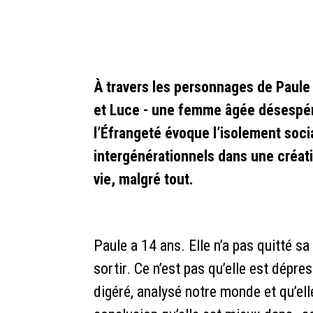
À travers les personnages de Paule 
et Luce - une femme âgée désespér
l’Éfrangeté évoque l’isolement socia
intergénérationnels dans une créati
vie, malgré tout.
Paule a 14 ans. Elle n’a pas quitté s
sortir. Ce n’est pas qu’elle est dépre
digéré, analysé notre monde et qu’elle