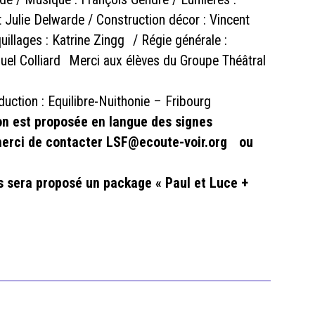
t Julie Delwarde / Construction décor : Vincent
uillages : Katrine Zingg / Régie générale :
uel Colliard Merci aux élèves du Groupe Théâtral
uction : Equilibre-Nuithonie – Fribourg
on est proposée en langue des signes
 merci de contacter LSF@ecoute-voir.org ou
us sera proposé un package « Paul et Luce +