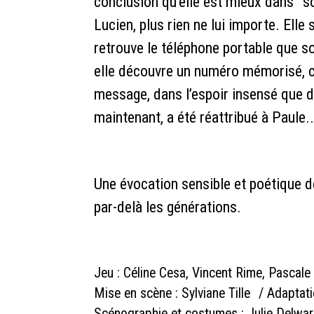
conclusion qu’elle est mieux dans son
Lucien, plus rien ne lui importe. Elle
retrouve le téléphone portable que so
elle découvre un numéro mémorisé, cel
message, dans l’espoir insensé que de 
maintenant, a été réattribué à Paule..
Une évocation sensible et poétique d
par-delà les générations.
Jeu : Céline Cesa, Vincent Rime, Pascal
Mise en scène : Sylviane Tille / Adaptati
Scénographie et costumes : Julie Delwar