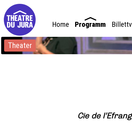
Home
Programm
Billett
Theater
Cie de l’Efran