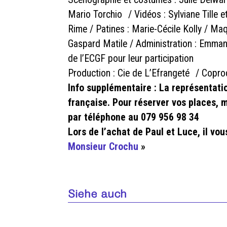
Mario Torchio / Vidéos : Sylviane Tille e
Rime / Patines : Marie-Cécile Kolly / Maq
Gaspard Matile / Administration : Emman
de l’ECGF pour leur participation
Production : Cie de L’Efrangeté / Coprod
Info supplémentaire : La représentati
française. Pour réserver vos places,
par téléphone au 079 956 98 34
Lors de l’achat de Paul et Luce, il vo
Monsieur Crochu
»
Siehe auch