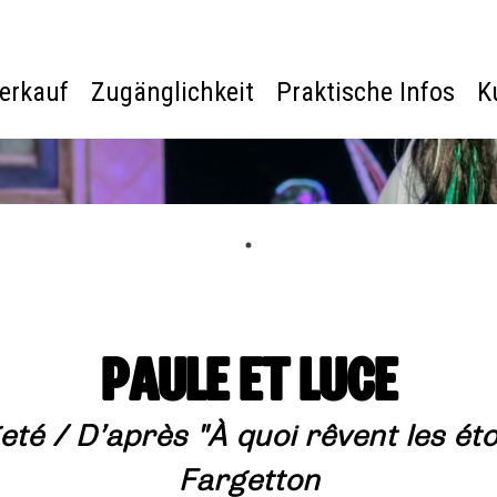
verkauf
Zugänglichkeit
Praktische Infos
K
PAULE ET LUCE
geté / D’après "À quoi rêvent les ét
Fargetton