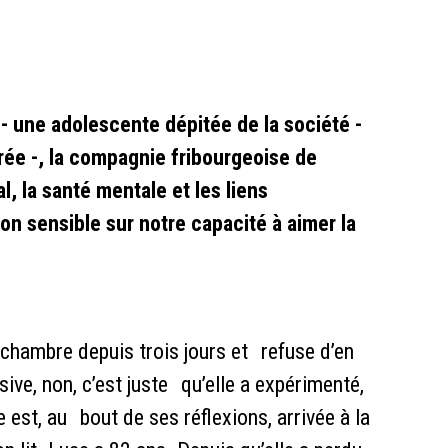
- une adolescente dépitée de la société -
ée -, la compagnie fribourgeoise de
l, la santé mentale et les liens
on sensible sur notre capacité à aimer la
a chambre depuis trois jours et refuse d’en
ssive, non, c’est juste qu’elle a expérimenté,
 est, au bout de ses réflexions, arrivée à la