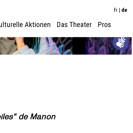
fr
|
de
ulturelle Aktionen
Das Theater
Pros
oiles" de Manon