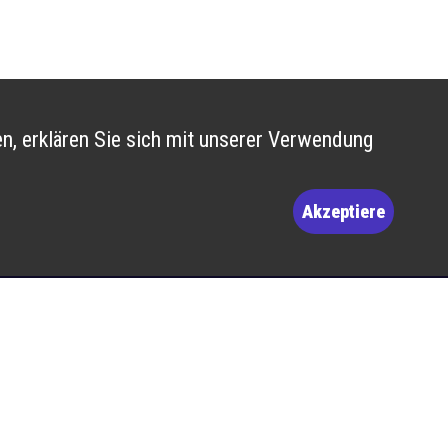
n, erklären Sie sich mit unserer Verwendung
Akzeptiere
e unserer WhatsApp-
i