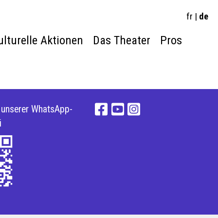
fr
|
de
ulturelle Aktionen
Das Theater
Pros
e unserer WhatsApp-
i