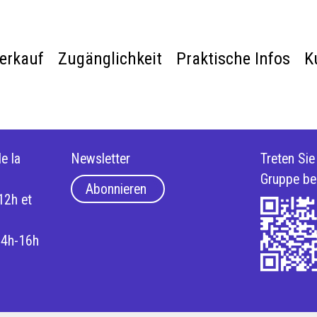
verkauf
Zugänglichkeit
Praktische Infos
K
e la
Newsletter
Treten Si
Gruppe be
Abonnieren
12h et
14h-16h