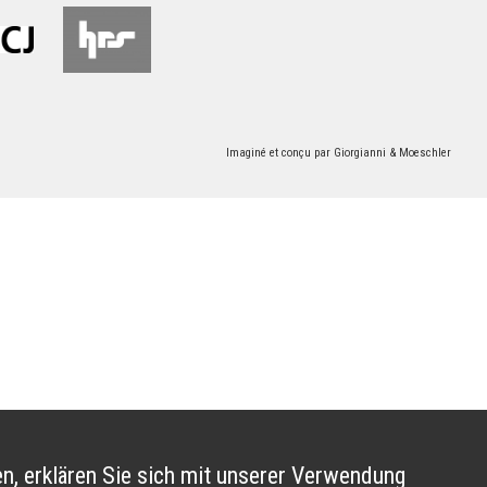
Imaginé et conçu par
Giorgianni & Moeschler
n, erklären Sie sich mit unserer Verwendung