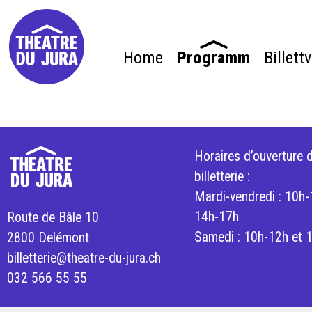
Home
Programm
Billett
Horaires d’ouverture d
billetterie :
Mardi-vendredi : 10h-
14h-17h
Route de Bâle 10
Samedi : 10h-12h et 
2800 Delémont
billetterie@theatre-du-jura.ch
032 566 55 55