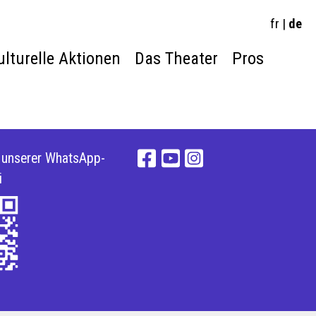
fr
|
de
ulturelle Aktionen
Das Theater
Pros
e unserer WhatsApp-
i