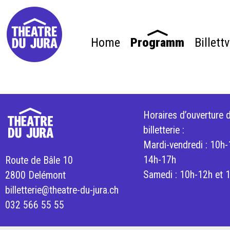
Home
Programm
Billett
Horaires d’ouverture d
billetterie :
Mardi-vendredi : 10h-
14h-17h
Route de Bâle 10
Samedi : 10h-12h et 
2800 Delémont
billetterie@theatre-du-jura.ch
032 566 55 55