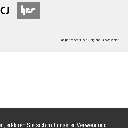
Imaginé et conçu par
Giorgianni & Moeschler
n, erklären Sie sich mit unserer Verwendung