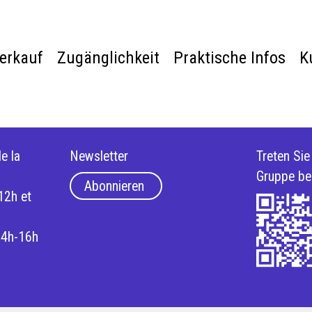
verkauf
Zugänglichkeit
Praktische Infos
K
e la
Newsletter
Treten Si
Gruppe be
Abonnieren
12h et
14h-16h