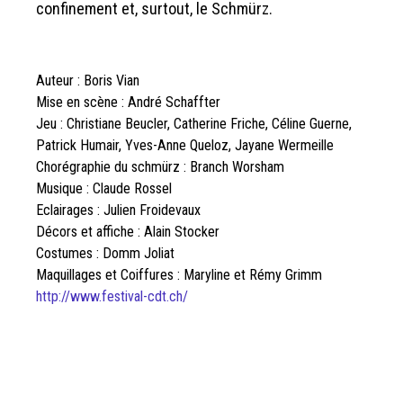
confinement et, surtout, le Schmürz.
Auteur : Boris Vian
Mise en scène : André Schaffter
Jeu : Christiane Beucler, Catherine Friche, Céline Guerne,
Patrick Humair, Yves-Anne Queloz, Jayane Wermeille
Chorégraphie du schmürz : Branch Worsham
Musique : Claude Rossel
Eclairages : Julien Froidevaux
Décors et affiche : Alain Stocker
Costumes : Domm Joliat
Maquillages et Coiffures : Maryline et Rémy Grimm
http://www.festival-cdt.ch/