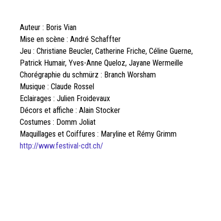
Auteur : Boris Vian
Mise en scène : André Schaffter
Jeu : Christiane Beucler, Catherine Friche, Céline Guerne,
Patrick Humair, Yves-Anne Queloz, Jayane Wermeille
Chorégraphie du schmürz : Branch Worsham
Musique : Claude Rossel
Eclairages : Julien Froidevaux
Décors et affiche : Alain Stocker
Costumes : Domm Joliat
Maquillages et Coiffures : Maryline et Rémy Grimm
http://www.festival-cdt.ch/