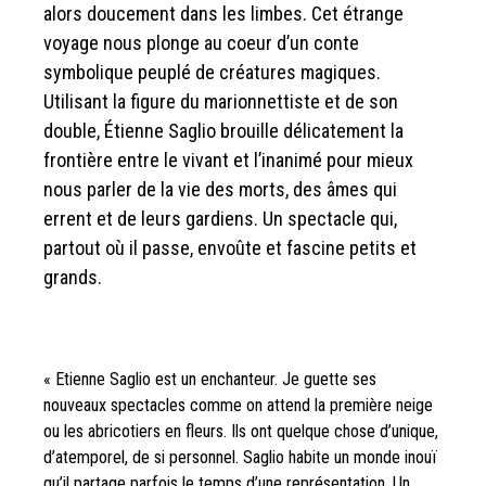
alors doucement dans les limbes. Cet étrange
voyage nous plonge au coeur d’un conte
symbolique peuplé de créatures magiques.
Utilisant la figure du marionnettiste et de son
double, Étienne Saglio brouille délicatement la
frontière entre le vivant et l’inanimé pour mieux
nous parler de la vie des morts, des âmes qui
errent et de leurs gardiens. Un spectacle qui,
partout où il passe, envoûte et fascine petits et
grands.
« Etienne Saglio est un enchanteur. Je guette ses
nouveaux spectacles comme on attend la première neige
ou les abricotiers en fleurs. Ils ont quelque chose d’unique,
d’atemporel, de si personnel. Saglio habite un monde inouï
qu’il partage parfois le temps d’une représentation. Un