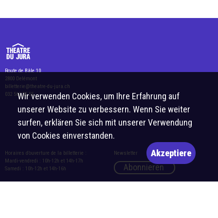
Route de Bâle 10
2800 Delémont
billetterie@theatre-du-jura.ch
Wir verwenden Cookies, um Ihre Erfahrung auf
032 566 55 55
unserer Website zu verbessern. Wenn Sie weiter
surfen, erklären Sie sich mit unserer Verwendung
von Cookies einverstanden.
Akzeptiere
Horaires d’ouverture de la billetterie :
Newsletter
Mardi-vendredi : 10h-12h et 14h-17h
Abonnieren
Samedi : 10h-12h et 14h-16h