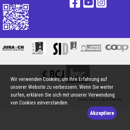
Wir verwenden Cookies, um Ihre Erfahrung auf
unserer Website zu verbessern. Wenn Sie weiter
surfen, erklären Sie sich mit unserer Verwendung
Imaginé et conçu par
Giorgianni & Moeschler
von Cookies einverstanden.
Akzeptiere