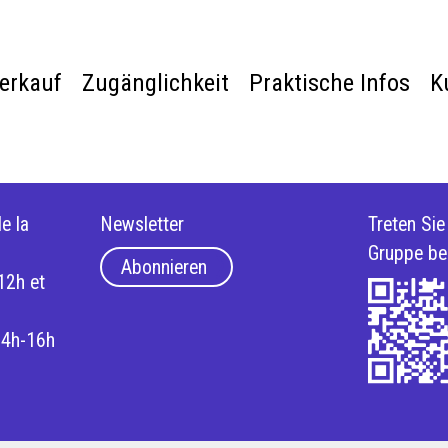
verkauf
Zugänglichkeit
Praktische Infos
K
e la
Newsletter
Treten Si
Gruppe be
Abonnieren
12h et
14h-16h