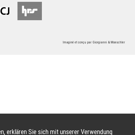
Imaginé et conçu par
Giorgianni & Moeschler
n, erklären Sie sich mit unserer Verwendung