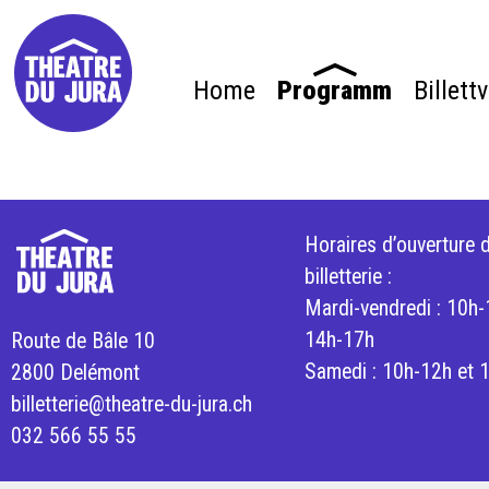
Home
Programm
Billett
Horaires d’ouverture d
billetterie :
Mardi-vendredi : 10h-
14h-17h
Route de Bâle 10
Samedi : 10h-12h et 
2800 Delémont
billetterie@theatre-du-jura.ch
032 566 55 55