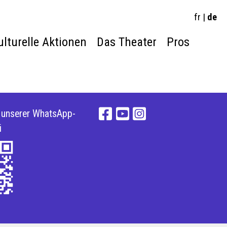
fr
|
de
ulturelle Aktionen
Das Theater
Pros
e unserer WhatsApp-
i