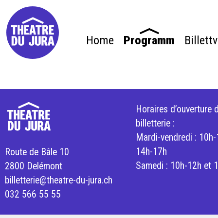
Home
Programm
Billett
Horaires d’ouverture d
billetterie :
Mardi-vendredi : 10h-
14h-17h
Route de Bâle 10
Samedi : 10h-12h et 
2800 Delémont
billetterie@theatre-du-jura.ch
032 566 55 55