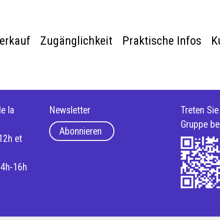
verkauf
Zugänglichkeit
Praktische Infos
K
e la
Newsletter
Treten Si
Gruppe be
Abonnieren
12h et
14h-16h