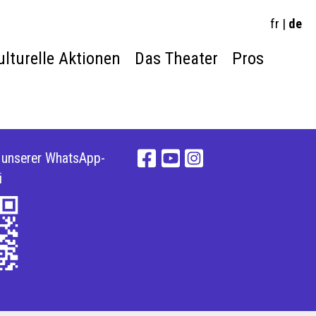
fr
|
de
ulturelle Aktionen
Das Theater
Pros
e unserer WhatsApp-
i