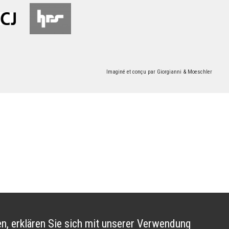
Imaginé et conçu par
Giorgianni & Moeschler
n, erklären Sie sich mit unserer Verwendung