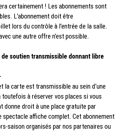
sera certainement ! Les abonnements sont
bles. L’abonnement doit être
et lors du contrôle à l’entrée de la salle.
vec une autre offre n’est possible.
e soutien transmissible donnant libre
-
et la carte est transmissible au sein d’une
n toutefois à réserver vos places si vous
t donne droit à une place gratuite par
 le spectacle affiche complet. Cet abonnement
rs-saison organisés par nos partenaires ou