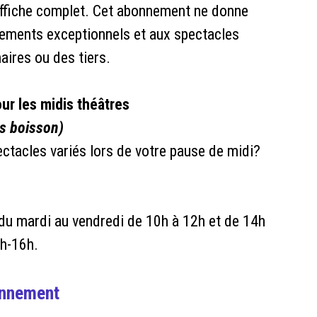
e affiche complet. Cet abonnement ne donne
nements exceptionnels et aux spectacles
aires ou des tiers.
r les midis théâtres
ns boisson)
ctacles variés lors de votre pause de midi?
e du mardi au vendredi de 10h à 12h et de 14h
4h-16h.
bonnement