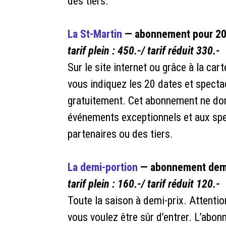
des tiers.
La St-Martin
— abonnement pour 20 
tarif plein : 450.-/ tarif réduit 330.-
Sur le site internet ou grâce à la ca
vous indiquez les 20 dates et specta
gratuitement. Cet abonnement ne don
événements exceptionnels et aux spe
partenaires ou des tiers.
La demi-portion
— abonnement demi
tarif plein : 160.-/ tarif réduit 120.-
Toute la saison à demi-prix. Attentio
vous voulez être sûr d’entrer. L’abon