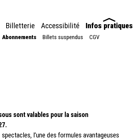
Billetterie
Accessibilité
Infos pratiques
Abonnements
Billets suspendus
CGV
us sont valables pour la saison
27.
rs spectacles, l’une des formules avantageuses