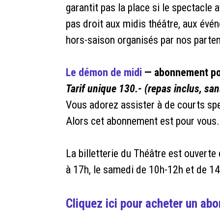
garantit pas la place si le spectacl
pas droit aux midis théâtre, aux évé
hors-saison organisés par nos parten
Le démon de midi
— abonnement pou
Tarif unique 130.- (repas inclus, sa
Vous adorez assister à de courts spe
Alors cet abonnement est pour vous.
La billetterie du Théâtre est ouvert
à 17h, le samedi de 10h-12h et de 1
Cliquez ici pour acheter un a