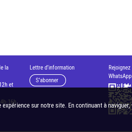
e la
Lettre d’information
Rejoignez
WhatsApp
S'abonner
12h et
14h-16h
 expérience sur notre site. En continuant à naviguer,