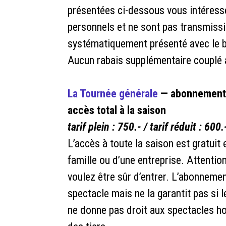
présentées ci-dessous vous intéres
personnels et ne sont pas transmissi
systématiquement présenté avec le bill
Aucun rabais supplémentaire couplé a
La Tournée générale
— abonnement d
accès total à la saison
tarif plein : 750.- / tarif réduit : 600.
L’accès à toute la saison est gratuit 
famille ou d’une entreprise. Attentio
voulez être sûr d’entrer. L’abonnemen
spectacle mais ne la garantit pas si
ne donne pas droit aux spectacles ho