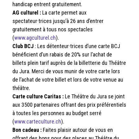
handicap entrent gratuitement.
AG culturel :
La carte permet aux
spectateur·trices jusqu’à 26 ans d’entrer
gratuitement à tous nos spectacles
(
www.agculturel.ch
).
Club BCJ
: Les détenteur·trices d’une carte BCJ
bénéficient d’un rabais de 20% sur l’achat de
billets plein tarif auprès de la billetterie du Théâtre
du Jura. Merci de vous munir de votre carte lors
de l’achat de votre billet et lors de votre venue au
théâtre.
Carte culture Caritas :
Le Théâtre du Jura se joint
aux 3500 partenaires offrant des prix préférentiels
à toutes les personnes au budget serré
(
www.carteculture.ch
).
Bon cadeau :
Faites plaisir autour de vous en
offrant des bons pour des places au Théâtre du