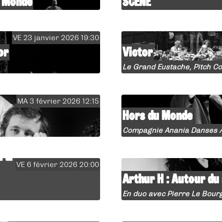
u Monde
SCÈNE
VE 23 janvier 2026 19:30
or
Victor
Le Grand Eustache, Pitch 
MA 3 février 2026 12:15
Hors du Monde
Compagnie Anania Danses / 
VE 6 février 2026 20:00
Arthur H : Autour du 
En duo avec Pierre Le Bour