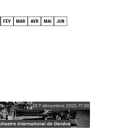
FÉV
MAR
AVR
MAI
JUN
DI 7 décembre 2025 17:00
chestre International de Genève