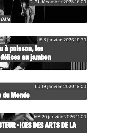
DI 21 décembre 2025 16:00
 Bâle
JE 8 janvier 2026 19:30
u à poisson, les
 délices au jambon
LU 19 janvier 2026 19:00
s du Monde
MA 20 janvier 2026 11:00
CTEUR·ICES DES ARTS DE LA