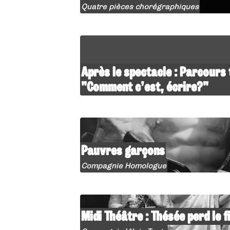
Quatre pièces chorégraphiques
Après le spectacle : Parcours
"Comment c’est, écrire?"
Pauvres garçons
Compagnie Homologue
Midi Théâtre : Thésée perd le fi