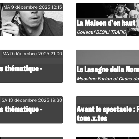
MA 9 décembre 2025 12:15
La Maison d’en haut
Collectif BESILI TRAFIC
MA 9 décembre 2025 21:00
s thématique -
Le Lasagne della Non
Massimo Furlan et Claire d
SA 13 décembre 2025 19:30
s thématique -
Avant le spectacle :
tous.x.tes