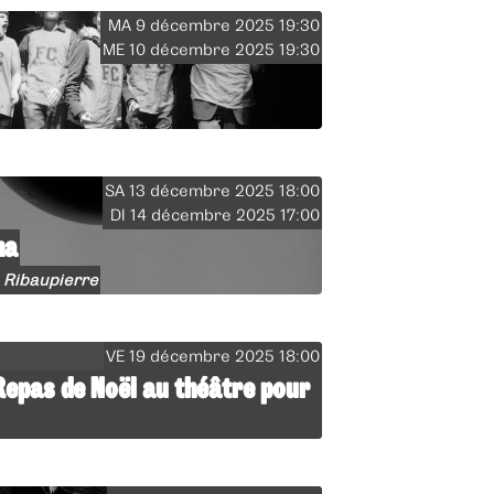
MA 9 décembre 2025 19:30
ME 10 décembre 2025 19:30
SA 13 décembre 2025 18:00
DI 14 décembre 2025 17:00
na
e Ribaupierre
VE 19 décembre 2025 18:00
 Repas de Noël au théâtre pour