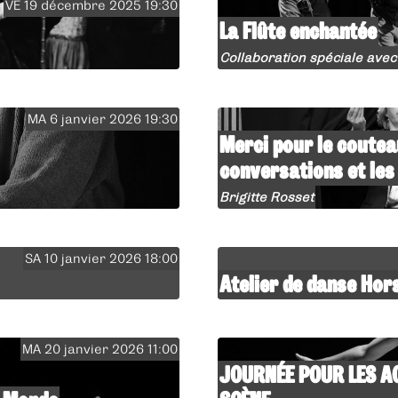
VE 19 décembre 2025 19:30
La Flûte enchantée
Collaboration spéciale avec
MA 6 janvier 2026 19:30
Merci pour le coutea
conversations et les
Brigitte Rosset
SA 10 janvier 2026 18:00
Atelier de danse Hor
MA 20 janvier 2026 11:00
JOURNÉE POUR LES A