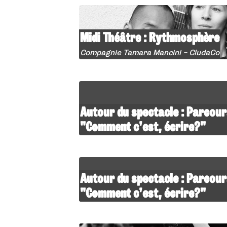
Midi Théâtre : Rythmosphère
Compagnie Tamara Mancini – CludaCo
Autour du spectacle : Parcour
"Comment c’est, écrire?"
Autour du spectacle : Parcour
"Comment c’est, écrire?"