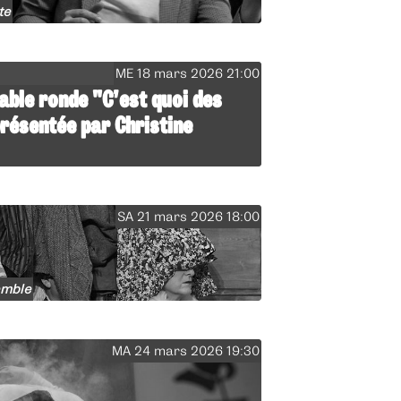
te
ME 18 mars 2026 21:00
Table ronde "C’est quoi des
résentée par Christine
SA 21 mars 2026 18:00
emble
MA 24 mars 2026 19:30