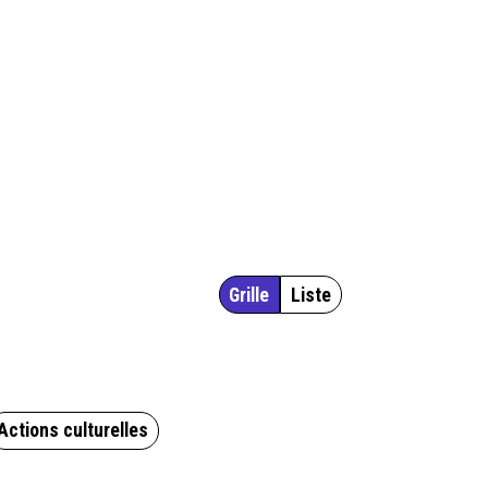
Grille
Liste
Actions culturelles